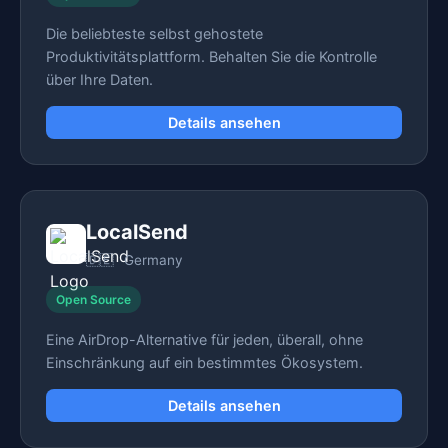
Die beliebteste selbst gehostete
Produktivitätsplattform. Behalten Sie die Kontrolle
über Ihre Daten.
Details ansehen
LocalSend
🇩🇪
Germany
Open Source
Eine AirDrop-Alternative für jeden, überall, ohne
Einschränkung auf ein bestimmtes Ökosystem.
Details ansehen