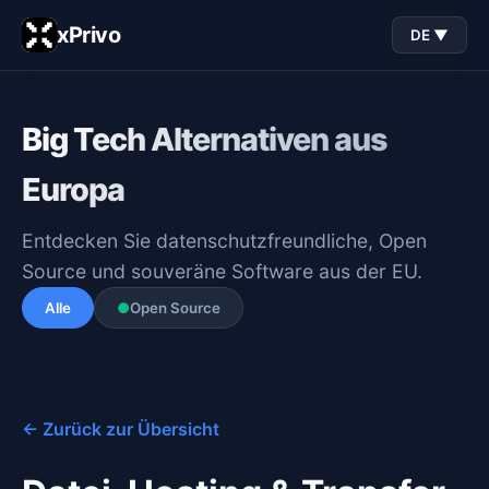
xPrivo
DE ▼
Big Tech Alternativen aus
Europa
Entdecken Sie datenschutzfreundliche, Open
Source und souveräne Software aus der EU.
Alle
●
Open Source
← Zurück zur Übersicht