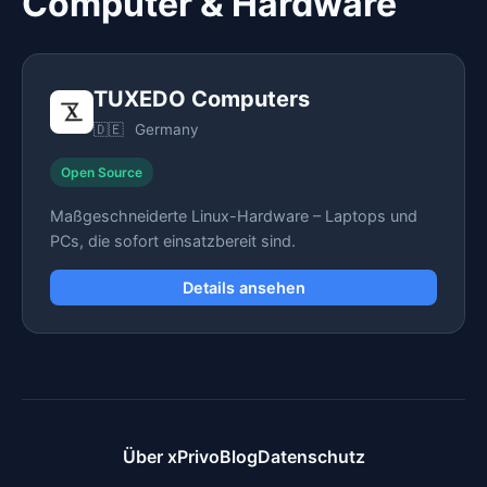
Computer & Hardware
TUXEDO Computers
🇩🇪
Germany
Open Source
Maßgeschneiderte Linux-Hardware – Laptops und
PCs, die sofort einsatzbereit sind.
Details ansehen
Über xPrivo
Blog
Datenschutz