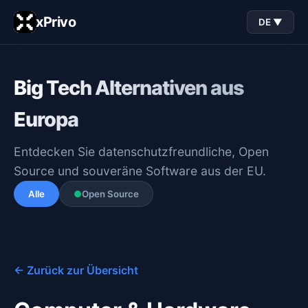
xPrivo
DE ▼
Big Tech Alternativen aus
Europa
Entdecken Sie datenschutzfreundliche, Open
Source und souveräne Software aus der EU.
Alle
●
Open Source
← Zurück zur Übersicht