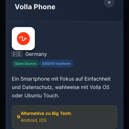
✕
Volla Phone
3 Produkte →
Cloud-Fotospeicher
🇩🇪
Germany
Sichern und organisieren Sie Ihre Erinnerungen
sicher.
Open Source
DSGVO-konform
Ein Smartphone mit Fokus auf Einfachheit
1 Produkte →
und Datenschutz, wahlweise mit Volla OS
oder Ubuntu Touch.
Notizen & Produktivität
Alternative zu Big Tech:
🔄
Android, iOS
Erfassen Sie Ideen und organisieren Sie Ihre