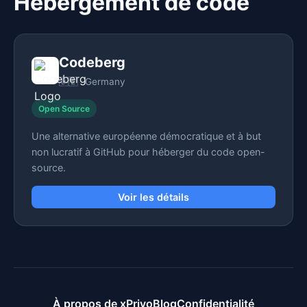
Hébergement de code
Codeberg
🇩🇪
Germany
Open Source
Une alternative européenne démocratique et à but
non lucratif à GitHub pour héberger du code open-
source.
Voir les détails
À propos de xPrivo
Blog
Confidentialité