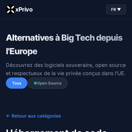
xPrivo
FR ▼
Alternatives à Big Tech depuis
l'Europe
Découvrez des logiciels souverains, open source
et respectueux de la vie privée conçus dans l'UE.
Tous
●
Open Source
← Retour aux catégories