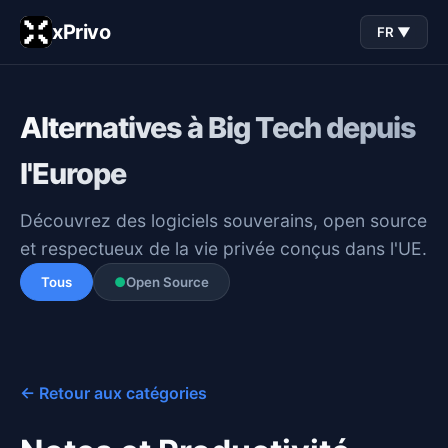
xPrivo
FR ▼
Alternatives à Big Tech depuis
l'Europe
Découvrez des logiciels souverains, open source
et respectueux de la vie privée conçus dans l'UE.
Tous
●
Open Source
← Retour aux catégories