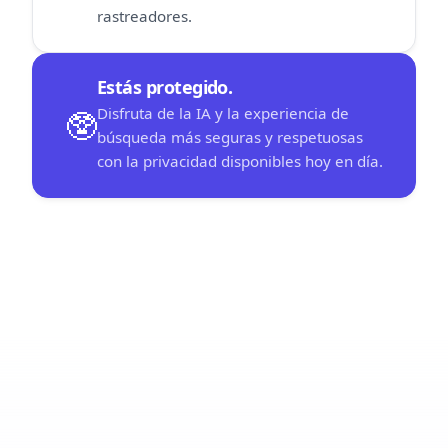
rastreadores.
Estás protegido.
Disfruta de la IA y la experiencia de
🥸
búsqueda más seguras y respetuosas
con la privacidad disponibles hoy en día.