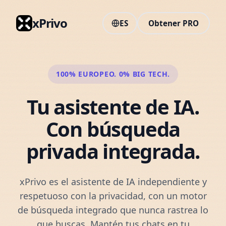
xPrivo
ES
Obtener PRO
100% EUROPEO. 0% BIG TECH.
Tu asistente de IA.
Con búsqueda
privada integrada.
xPrivo es el asistente de IA independiente y
respetuoso con la privacidad, con un motor
de búsqueda integrado que nunca rastrea lo
que buscas. Mantén tus chats en tu