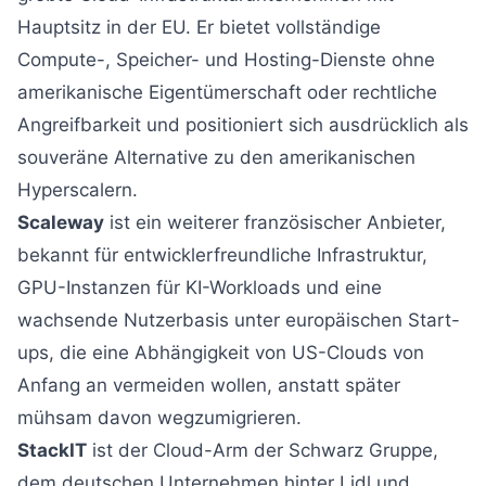
Hauptsitz in der EU. Er bietet vollständige
Compute-, Speicher- und Hosting-Dienste ohne
amerikanische Eigentümerschaft oder rechtliche
Angreifbarkeit und positioniert sich ausdrücklich als
souveräne Alternative zu den amerikanischen
Hyperscalern.
Scaleway
ist ein weiterer französischer Anbieter,
bekannt für entwicklerfreundliche Infrastruktur,
GPU-Instanzen für KI-Workloads und eine
wachsende Nutzerbasis unter europäischen Start-
ups, die eine Abhängigkeit von US-Clouds von
Anfang an vermeiden wollen, anstatt später
mühsam davon wegzumigrieren.
StackIT
ist der Cloud-Arm der Schwarz Gruppe,
dem deutschen Unternehmen hinter Lidl und