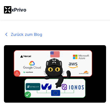
xPrivo
Zurück zum Blog