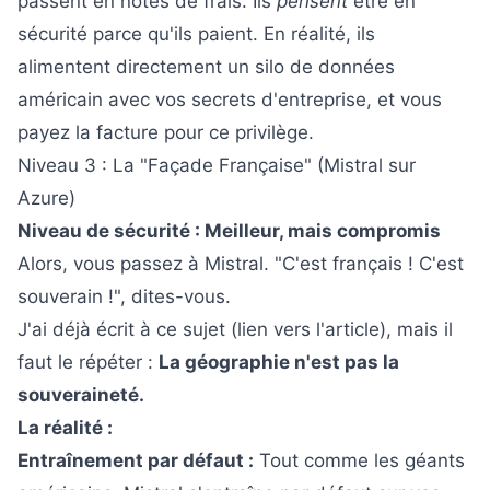
passent en notes de frais. Ils
pensent
être en
sécurité parce qu'ils paient. En réalité, ils
alimentent directement un silo de données
américain avec vos secrets d'entreprise, et vous
payez la facture pour ce privilège.
Niveau 3 : La "Façade Française" (Mistral sur
Azure)
Niveau de sécurité : Meilleur, mais compromis
Alors, vous passez à Mistral. "C'est français ! C'est
souverain !", dites-vous.
J'ai déjà écrit à ce sujet (
lien vers l'article
), mais il
faut le répéter :
La géographie n'est pas la
souveraineté.
La réalité :
Entraînement par défaut :
Tout comme les géants