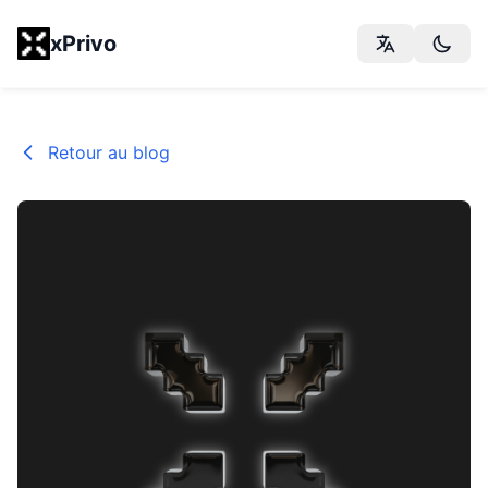
xPrivo
Retour au blog