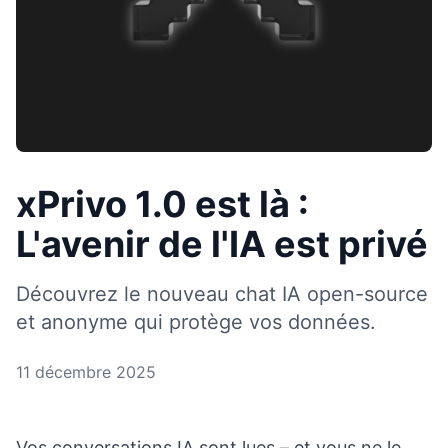
xPrivo 1.0 est là :
L'avenir de l'IA est privé
Découvrez le nouveau chat IA open-source
et anonyme qui protège vos données.
11 décembre 2025
Vos conversations IA sont lues – et vous ne le